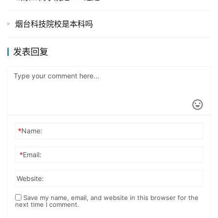
烟台科技院校是本科吗
发表回复
*
Name:
*
Email:
Website:
Save my name, email, and website in this browser for the
next time I comment.