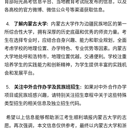
育部阳光高考信息平台、当地教育考试院发布的信息，以及
各高校的官方微博、微信公众号等渠道获取信息。
 4. 
  了解内蒙古大学: 
 内蒙古大学作为边疆民族地区的第一
所综合性大学，拥有深厚的历史底蕴和优秀的师资力量。考
生在选择专业时，应结合自身兴趣、能力和职业规划，全面
考虑学校的地理位置、办学特色、专业优势等因素。内蒙古
大学地处呼和浩特市，地理位置优越，交通便利。学校注重
培养学生的实践能力和创新精神，为学生提供丰富的实践机
会和发展平台。
 5. 
  关注中外合作办学及民族班招生: 
 如果对中外合作办学
项目或民族班感兴趣，请特别关注招生章程中关于这些特殊
类型招生的相关信息及独立招生代码。
 希望以上信息能够帮助浙江考生顺利填报内蒙古大学的志
愿。再次强调，本文信息仅供参考，最终以内蒙古大学和浙