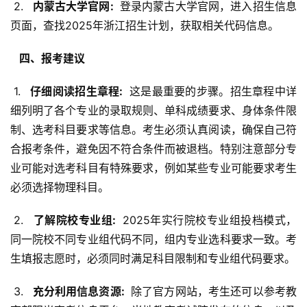
 2. 
  内蒙古大学官网: 
 登录内蒙古大学官网，进入招生信息
页面，查找2025年浙江招生计划，获取相关代码信息。
  四、报考建议 
 1. 
  仔细阅读招生章程: 
 这是最重要的步骤。招生章程中详
细列明了各个专业的录取规则、单科成绩要求、身体条件限
制、选考科目要求等信息。考生必须认真阅读，确保自己符
合报考条件，避免因不符合条件而被退档。特别注意部分专
业可能对选考科目有特殊要求，例如某些专业可能要求考生
必须选择物理科目。
 2. 
  了解院校专业组: 
 2025年实行院校专业组投档模式，
同一院校不同专业组代码不同，组内专业选科要求一致。考
生填报志愿时，必须同时满足科目限制和专业组代码要求。
 3. 
  充分利用信息资源: 
 除了官方网站，考生还可以参考教